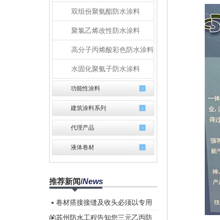
双组份聚氨酯防水涂料
聚氯乙烯改性防水涂料
高分子丙烯酸彩色防水涂料
水固化聚氨子防水涂料
功能性涂料
建筑涂料系列
代理产品
液体卷材
推荐新闻
/
News
卷材搭接接缝及收头必须以专用
的...
苏州防水工程告知您三元乙丙防