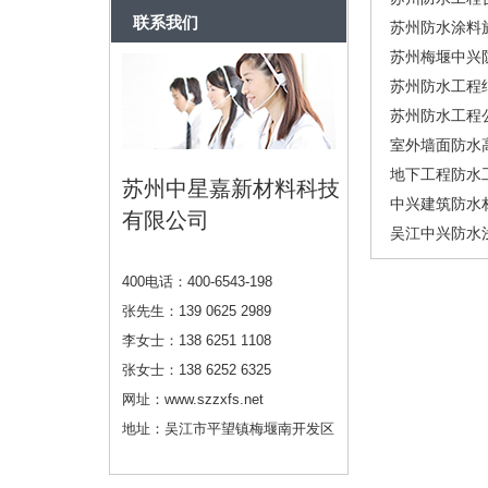
联系我们
苏州防水涂料
苏州梅堰中兴
苏州防水工程
苏州防水工程公
室外墙面防水高
地下工程防水
苏州中星嘉新材料科技
中兴建筑防水材
有限公司
吴江中兴防水浅
400电话：400-6543-198
张先生：139 0625 2989
李女士：138 6251 1108
张女士：138 6252 6325
网址：www.szzxfs.net
地址：吴江市平望镇梅堰南开发区