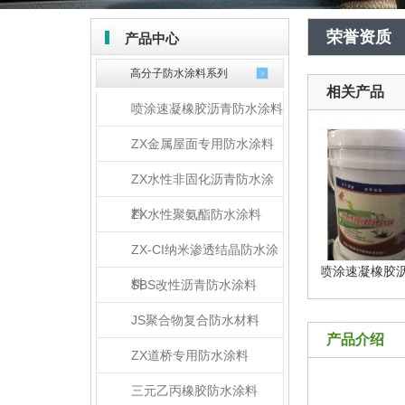
荣誉资质
产品中心
高分子防水涂料系列
相关产品
喷涂速凝橡胶沥青防水涂料
ZX金属屋面专用防水涂料
ZX水性非固化沥青防水涂
料
ZX水性聚氨酯防水涂料
ZX-CI纳米渗透结晶防水涂
ZX高性能橡胶沥青防水涂...
ZX喷涂速凝橡胶沥青防
料
SBS改性沥青防水涂料
JS聚合物复合防水材料
产品介绍
ZX道桥专用防水涂料
三元乙丙橡胶防水涂料