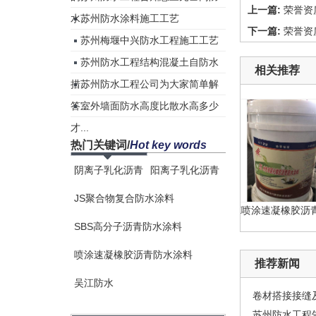
上一篇:
荣誉资
水...
苏州防水涂料施工工艺
下一篇:
荣誉资
苏州梅堰中兴防水工程施工工艺
苏州防水工程结构混凝土自防水
相关推荐
措...
苏州防水工程公司为大家简单解
答...
室外墙面防水高度比散水高多少
才...
热门关键词
/
Hot key words
阴离子乳化沥青
阳离子乳化沥青
JS聚合物复合防水涂料
ZX高性能橡胶沥青防水涂...
ZX喷涂速凝橡胶沥青防水
SBS高分子沥青防水涂料
喷涂速凝橡胶沥青防水涂料
推荐新闻
吴江防水
卷材搭接接缝及
苏州防水工程告