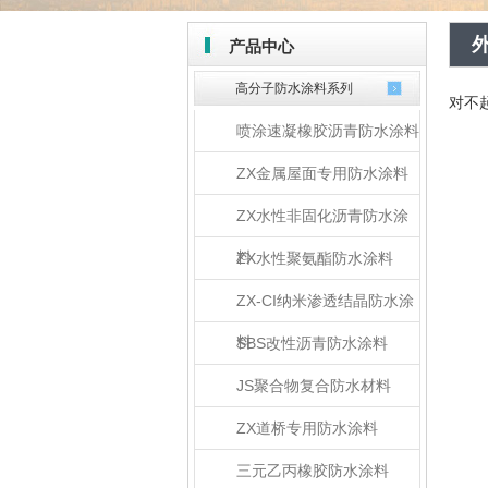
产品中心
高分子防水涂料系列
对不
喷涂速凝橡胶沥青防水涂料
ZX金属屋面专用防水涂料
ZX水性非固化沥青防水涂
料
ZX水性聚氨酯防水涂料
ZX-CI纳米渗透结晶防水涂
料
SBS改性沥青防水涂料
JS聚合物复合防水材料
ZX道桥专用防水涂料
三元乙丙橡胶防水涂料