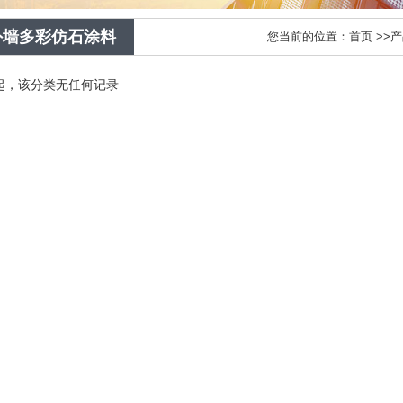
1
2
外墙多彩仿石涂料
您当前的位置：
首页
>>
产
起，该分类无任何记录