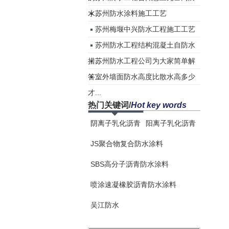
水...
苏州防水涂料施工工艺
苏州梅堰中兴防水工程施工工艺
苏州防水工程结构混凝土自防水
措...
苏州防水工程公司为大家简单解
答...
室外墙面防水高度比散水高多少
才...
热门关键词
/
Hot key words
阴离子乳化沥青
阳离子乳化沥青
JS聚合物复合防水涂料
SBS高分子沥青防水涂料
喷涂速凝橡胶沥青防水涂料
吴江防水