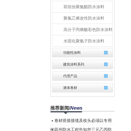
双组份聚氨酯防水涂料
聚氯乙烯改性防水涂料
高分子丙烯酸彩色防水涂料
水固化聚氨子防水涂料
功能性涂料
建筑涂料系列
代理产品
液体卷材
推荐新闻
/
News
卷材搭接接缝及收头必须以专用
的...
苏州防水工程告知您三元乙丙防