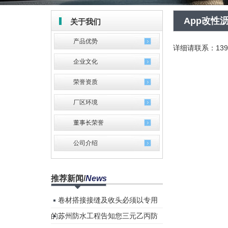
App改性
关于我们
产品优势
详细请联系：139 0
企业文化
荣誉资质
厂区环境
董事长荣誉
公司介绍
推荐新闻
/
News
卷材搭接接缝及收头必须以专用
的...
苏州防水工程告知您三元乙丙防