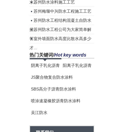
水...
苏州防水涂料施工工艺
苏州梅堰中兴防水工程施工工艺
苏州防水工程结构混凝土自防水
措...
苏州防水工程公司为大家简单解
答...
室外墙面防水高度比散水高多少
才...
热门关键词
/
Hot key words
阴离子乳化沥青
阳离子乳化沥青
JS聚合物复合防水涂料
SBS高分子沥青防水涂料
喷涂速凝橡胶沥青防水涂料
吴江防水