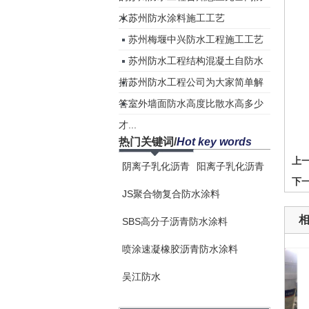
水...
苏州防水涂料施工工艺
苏州梅堰中兴防水工程施工工艺
苏州防水工程结构混凝土自防水
措...
苏州防水工程公司为大家简单解
答...
室外墙面防水高度比散水高多少
才...
热门关键词
/
Hot key words
上
阴离子乳化沥青
阳离子乳化沥青
下
JS聚合物复合防水涂料
SBS高分子沥青防水涂料
喷涂速凝橡胶沥青防水涂料
吴江防水