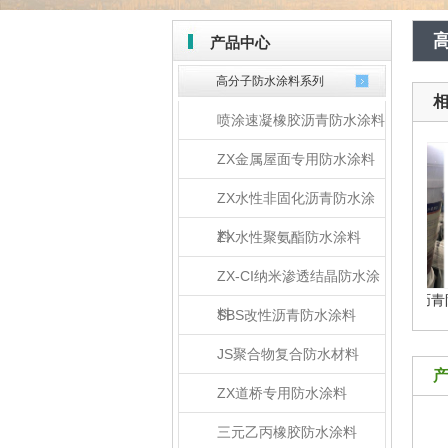
产品中心
高分子防水涂料系列
喷涂速凝橡胶沥青防水涂料
ZX金属屋面专用防水涂料
ZX水性非固化沥青防水涂
料
ZX水性聚氨酯防水涂料
ZX-CI纳米渗透结晶防水涂
ZX高性能橡胶沥青防水涂...
ZX喷涂速凝橡胶沥青防水.
料
SBS改性沥青防水涂料
JS聚合物复合防水材料
ZX道桥专用防水涂料
三元乙丙橡胶防水涂料