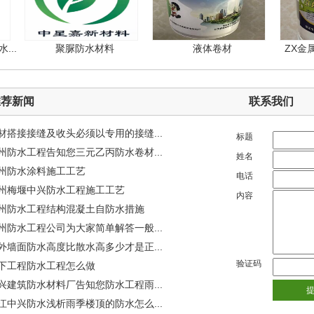
聚脲防水材料
液体卷材
ZX金属屋
推荐新闻
联系我们
材搭接接缝及收头必须以专用的接缝...
标题
州防水工程告知您三元乙丙防水卷材...
姓名
州防水涂料施工工艺
电话
州梅堰中兴防水工程施工工艺
内容
州防水工程结构混凝土自防水措施
州防水工程公司为大家简单解答一般...
外墙面防水高度比散水高多少才是正...
验证码
下工程防水工程怎么做
兴建筑防水材料厂告知您防水工程雨...
江中兴防水浅析雨季楼顶的防水怎么...