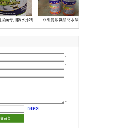
面专用防水涂料
双组份聚氨酯防水涂料
三元乙丙橡胶防水涂料
*
*
*